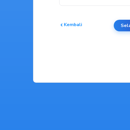
Kembali
Sel