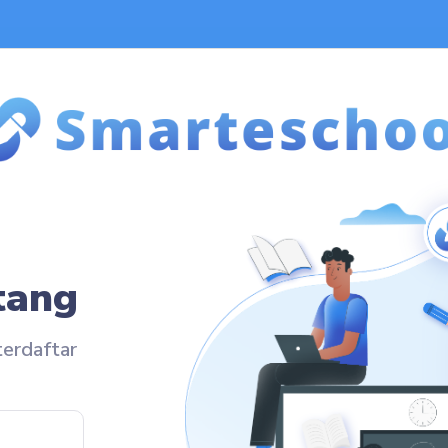
tang
erdaftar