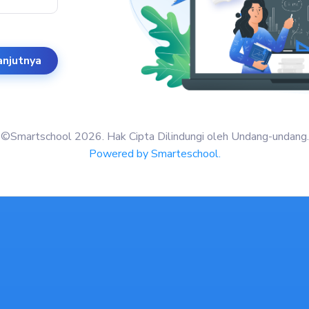
anjutnya
©Smartschool
2026
. Hak Cipta Dilindungi oleh Undang-undang.
Powered by Smarteschool.